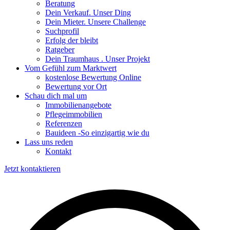
Beratung
Dein Verkauf. Unser Ding
Dein Mieter. Unsere Challenge
Suchprofil
Erfolg der bleibt
Ratgeber
Dein Traumhaus . Unser Projekt
Vom Gefühl zum Marktwert
kostenlose Bewertung Online
Bewertung vor Ort
Schau dich mal um
Immobilienangebote
Pflegeimmobilien
Referenzen
Bauideen -So einzigartig wie du
Lass uns reden
Kontakt
Jetzt kontaktieren