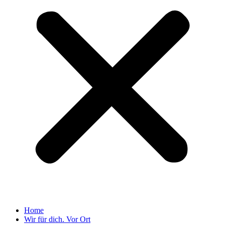
Home
Wir für dich. Vor Ort