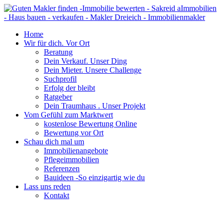
Home
Wir für dich. Vor Ort
Beratung
Dein Verkauf. Unser Ding
Dein Mieter. Unsere Challenge
Suchprofil
Erfolg der bleibt
Ratgeber
Dein Traumhaus . Unser Projekt
Vom Gefühl zum Marktwert
kostenlose Bewertung Online
Bewertung vor Ort
Schau dich mal um
Immobilienangebote
Pflegeimmobilien
Referenzen
Bauideen -So einzigartig wie du
Lass uns reden
Kontakt